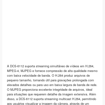
A DCS-6112 suporta streaming simultâneo de vídeos em H.264,
MPEG-4, MJPEG e fornece compressão de alta qualidade mesmo
com baixa velocidade de banda. O H.264 produz arquivos de
pequeno tamanho, tornando útil para gravações prolongada com
elevados detalhes ou para uso em baixa largura de banda de rede.
O MJPEG proporciona excelente integridade de arquivos, ideal
para situações que requerem detalhe da imagem extensiva. Além
disso, a DCS-6112 suporta streaming multicast H.264, permitindo
aos usuários visualizar a imagem da câmera, através de um