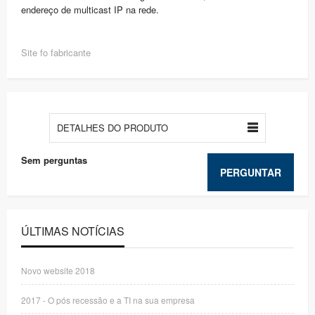
endereço de multicast IP na rede.
Site fo fabricante
DETALHES DO PRODUTO
Sem perguntas
PERGUNTAR
ÚLTIMAS NOTÍCIAS
Novo website 2018
2017 - O pós recessão e a TI na sua empresa