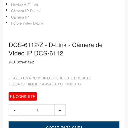
Hardware D-Link
Câmera IP D-Link
Câmera IP
Foto e vídeo D-Link
DCS-6112/Z - D-Link - Câmera de
Video IP DCS-6112
SKU:
DCS-6112/Z
» FAZER UMA PERGUNTA SOBRE ESTE PRODUTO
» SEJA O PRIMEIRO A AVALIAR O PRODUTO
R$ CONSULTE
COTAR PARA CNPJ