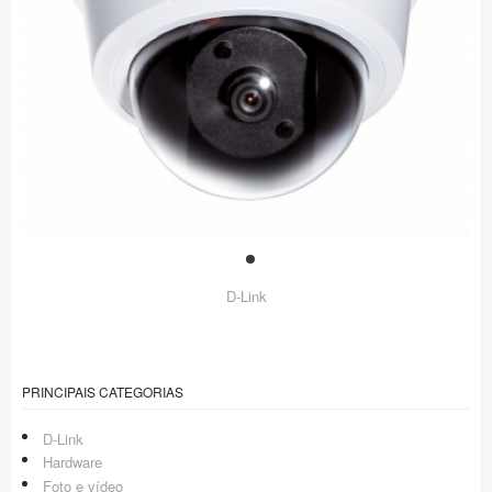
D-Link
PRINCIPAIS CATEGORIAS
D-Link
Hardware
Foto e vídeo