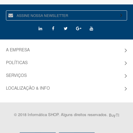
A EMPRESA
POLÍTICAS
SERVIÇOS
LOCALIZAÇÃO & INFO
© 2018 Informática SHOP. Alguns direitos reservados.
BuyTI