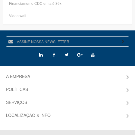
Financiamento CDC em até 36x
Video wall
A EMPRESA
POLÍTICAS
SERVIÇOS
LOCALIZAÇÃO & INFO