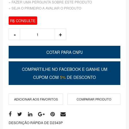
» FAZER UMA PERGUNTA SOBRE ESTE PRODUTO
» SEJA O PRIMEIRO A AVALIAR O PRODUTO
R$ CONSULTE
COTAR PARA CNPJ
COMPARTILHE NO FACEBOOK E GANHE UM
CUPOM COM
5%
DE DESCONTO
ADICIONAR AOS FAVORITOS
COMPARAR PRODUTO
DESCRIÇÃO RÁPIDA DE D2343P