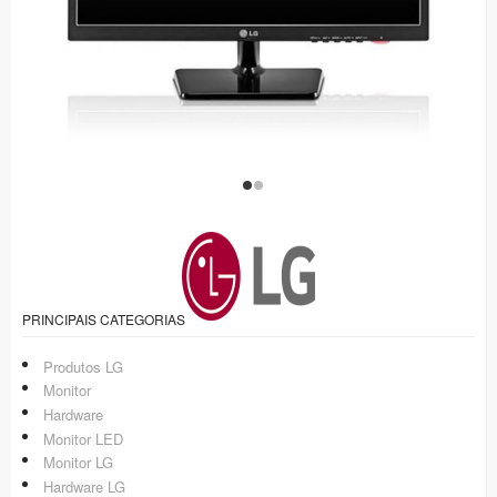
PRINCIPAIS CATEGORIAS
Produtos LG
Monitor
Hardware
Monitor LED
Monitor LG
Hardware LG