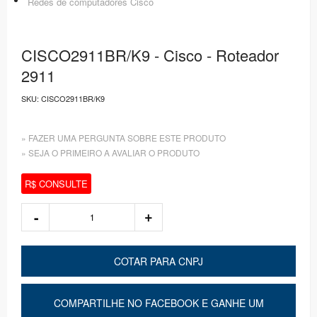
Redes de computadores Cisco
CISCO2911BR/K9 - Cisco - Roteador
2911
SKU:
CISCO2911BR/K9
» FAZER UMA PERGUNTA SOBRE ESTE PRODUTO
» SEJA O PRIMEIRO A AVALIAR O PRODUTO
R$ CONSULTE
COTAR PARA CNPJ
COMPARTILHE NO FACEBOOK E GANHE UM