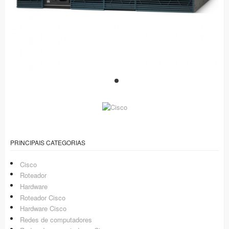
PRINCIPAIS CATEGORIAS
Cisco
Roteador
Hardware
Roteador Cisco
Hardware Cisco
Redes de computadores