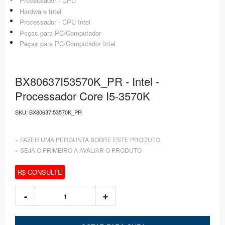
Processador - CPU
Hardware Intel
Processador - CPU Intel
Peças para PC/Computador
Peças para PC/Computador Intel
BX80637I53570K_PR - Intel -
Processador Core I5-3570K
SKU:
BX80637I53570K_PR
» FAZER UMA PERGUNTA SOBRE ESTE PRODUTO
» SEJA O PRIMEIRO A AVALIAR O PRODUTO
R$ CONSULTE