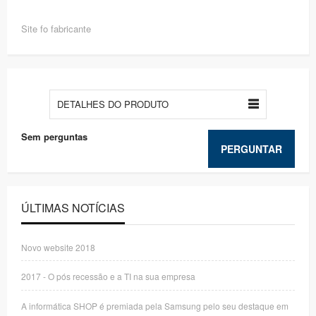
Site fo fabricante
DETALHES DO PRODUTO
Sem perguntas
PERGUNTAR
ÚLTIMAS NOTÍCIAS
Novo website 2018
2017 - O pós recessão e a TI na sua empresa
A informática SHOP é premiada pela Samsung pelo seu destaque em