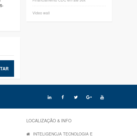
5-
Video wall
TAR
LOCALIZAÇÃO & INFO
INTELIGENCJA TECNOLOGIA E