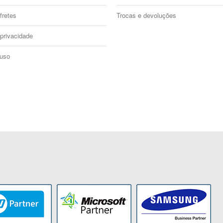
fretes
Trocas e devoluções
 privacidade
 uso