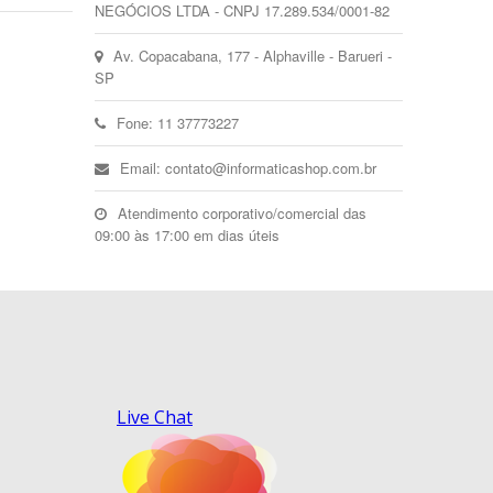
NEGÓCIOS LTDA - CNPJ 17.289.534/0001-82
Av. Copacabana, 177 - Alphaville - Barueri -
SP
Fone: 11 37773227
Email: contato@informaticashop.com.br
Atendimento corporativo/comercial das
09:00 às 17:00 em dias úteis