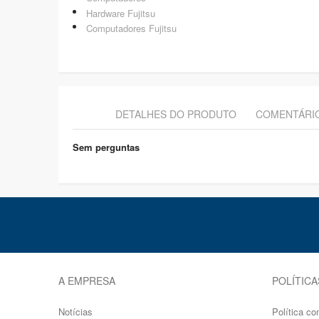
Hardware Fujitsu
Computadores Fujitsu
DETALHES DO PRODUTO
COMENTÁRI
Sem perguntas
A EMPRESA
POLÍTICA
Notícias
Política co