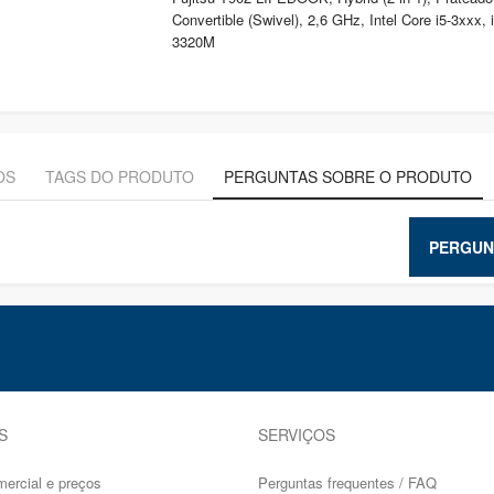
Convertible (Swivel), 2,6 GHz, Intel Core i5-3xxx, i
3320M
OS
TAGS DO PRODUTO
PERGUNTAS SOBRE O PRODUTO
PERGUN
S
SERVIÇOS
mercial e preços
Perguntas frequentes / FAQ