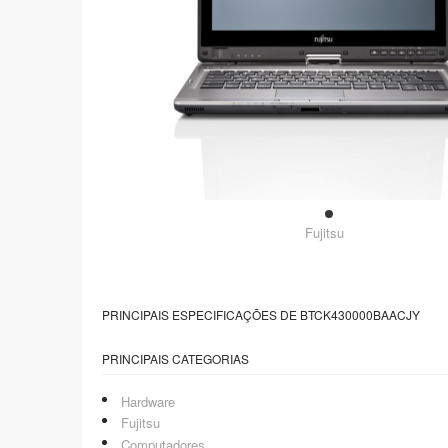
Fujitsu
PRINCIPAIS ESPECIFICAÇÕES DE BTCK430000BAACJY
PRINCIPAIS CATEGORIAS
Hardware
Fujitsu
Computadores