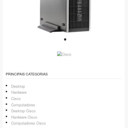
PRINCIPAIS CATEGORIAS
Desktop
Hardware
Cisco
Computadores
Desktop Cisco
Hardware Cisco
Computadores Cisco