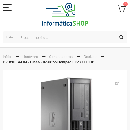
0
Tudo
Início
Hardware
Computadores
Desktop
B2D20LT#AC4 - Cisco - Desktop Compaq Elite 8300 HP