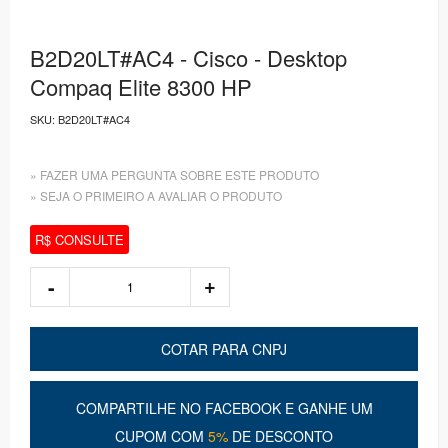
B2D20LT#AC4 - Cisco - Desktop
Compaq Elite 8300 HP
SKU:
B2D20LT#AC4
» FAZER UMA PERGUNTA SOBRE ESTE PRODUTO
» SEJA O PRIMEIRO A AVALIAR O PRODUTO
R$ CONSULTE
COTAR PARA CNPJ
COMPARTILHE NO FACEBOOK E GANHE UM
CUPOM COM
5%
DE DESCONTO