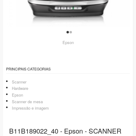
Epson
PRINCIPAIS CATEGORIAS
Scanner
Hardware
Epson
Scanner de mesa
Impressão e imagem
B11B189022_40 - Epson - SCANNER