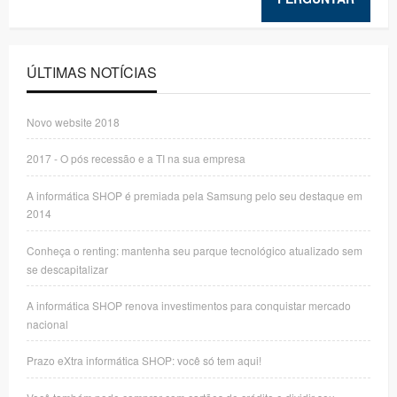
ÚLTIMAS NOTÍCIAS
Novo website 2018
2017 - O pós recessão e a TI na sua empresa
A informática SHOP é premiada pela Samsung pelo seu destaque em
2014
Conheça o renting: mantenha seu parque tecnológico atualizado sem
se descapitalizar
A informática SHOP renova investimentos para conquistar mercado
nacional
Prazo eXtra informática SHOP: você só tem aqui!