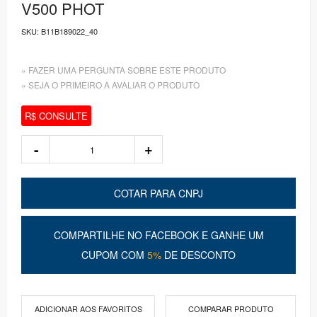
V500 PHOT
SKU:
B11B189022_40
» FAZER UMA PERGUNTA SOBRE ESTE PRODUTO
» SEJA O PRIMEIRO A AVALIAR O PRODUTO
R$ CONSULTE
COTAR PARA CNPJ
COMPARTILHE NO FACEBOOK E GANHE UM
CUPOM COM
5%
DE DESCONTO
ADICIONAR AOS FAVORITOS
COMPARAR PRODUTO