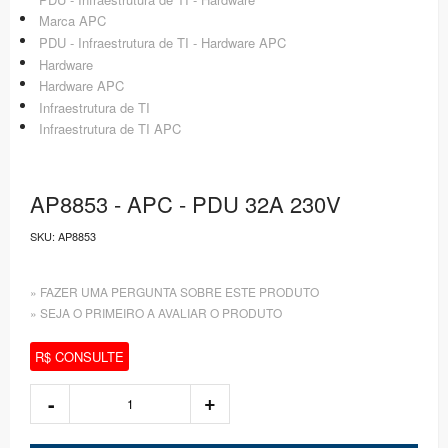
Marca APC
PDU - Infraestrutura de TI - Hardware APC
Hardware
Hardware APC
Infraestrutura de TI
Infraestrutura de TI APC
AP8853 - APC - PDU 32A 230V
SKU:
AP8853
» FAZER UMA PERGUNTA SOBRE ESTE PRODUTO
» SEJA O PRIMEIRO A AVALIAR O PRODUTO
R$ CONSULTE