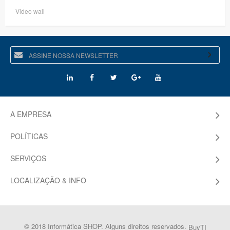
Video wall
A EMPRESA
POLÍTICAS
SERVIÇOS
LOCALIZAÇÃO & INFO
© 2018 Informática SHOP. Alguns direitos reservados.
BuyTI