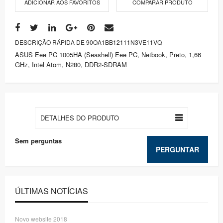
ADICIONAR AOS FAVORITOS
COMPARAR PRODUTO
DESCRIÇÃO RÁPIDA DE 90OA1BB12111N3VE11VQ
ASUS Eee PC 1005HA (Seashell) Eee PC, Netbook, Preto, 1,66
GHz, Intel Atom, N280, DDR2-SDRAM
DETALHES DO PRODUTO
Sem perguntas
PERGUNTAR
ÚLTIMAS NOTÍCIAS
Novo website 2018