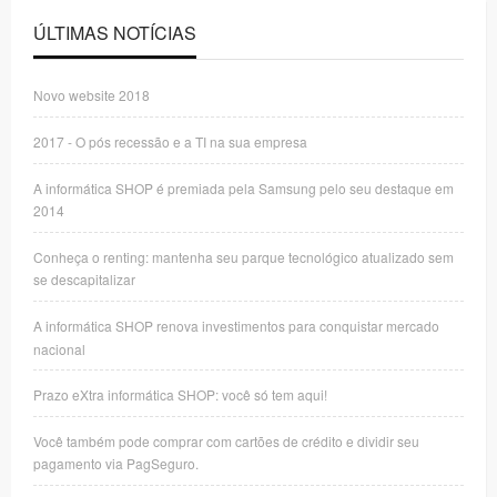
ÚLTIMAS NOTÍCIAS
Novo website 2018
2017 - O pós recessão e a TI na sua empresa
A informática SHOP é premiada pela Samsung pelo seu destaque em
2014
Conheça o renting: mantenha seu parque tecnológico atualizado sem
se descapitalizar
A informática SHOP renova investimentos para conquistar mercado
nacional
Prazo eXtra informática SHOP: você só tem aqui!
Você também pode comprar com cartões de crédito e dividir seu
pagamento via PagSeguro.