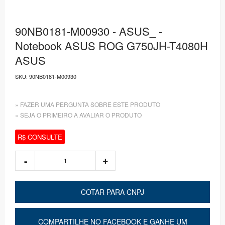
90NB0181-M00930 - ASUS_ -
Notebook ASUS ROG G750JH-T4080H
ASUS
SKU:
90NB0181-M00930
» FAZER UMA PERGUNTA SOBRE ESTE PRODUTO
» SEJA O PRIMEIRO A AVALIAR O PRODUTO
R$ CONSULTE
COTAR PARA CNPJ
COMPARTILHE NO FACEBOOK E GANHE UM