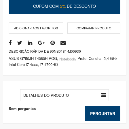
CUPOM COM
5%
DE DESCONTO
ADICIONAR AOS FAVORITOS
COMPARAR PRODUTO
DESCRIÇÃO RÁPIDA DE 90NB0181-M00930
ASUS G750JH-T4080H ROG,
, Preto, Concha, 2,4 GHz,
Notebook
Intel Core i7-4xxx, i7-4700HQ
DETALHES DO PRODUTO
Sem perguntas
PERGUNTAR