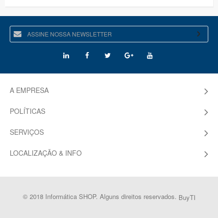
A EMPRESA
POLÍTICAS
SERVIÇOS
LOCALIZAÇÃO & INFO
© 2018 Informática SHOP. Alguns direitos reservados.
BuyTI