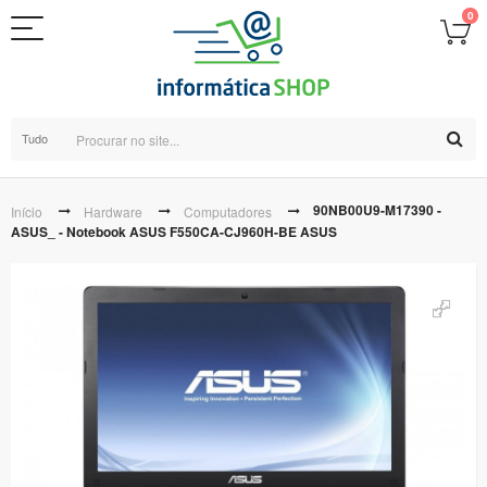
0
Tudo
90NB00U9-M17390 -
Início
Hardware
Computadores
ASUS_ - Notebook ASUS F550CA-CJ960H-BE ASUS