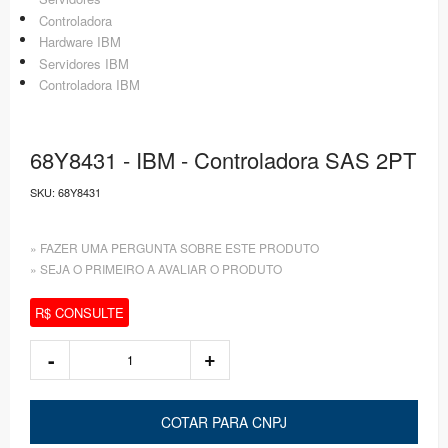
Controladora
Hardware IBM
Servidores IBM
Controladora IBM
68Y8431 - IBM - Controladora SAS 2PT
SKU:
68Y8431
» FAZER UMA PERGUNTA SOBRE ESTE PRODUTO
» SEJA O PRIMEIRO A AVALIAR O PRODUTO
R$ CONSULTE
COTAR PARA CNPJ