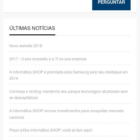
PERGUNTAR
ÚLTIMAS NOTÍCIAS
Novo website 2018
2017 - O pós recessão e a TI na sua empresa
A informática SHOP é premiada pela Samsung pelo seu destaque em
2014
Conheça o renting: mantenha seu parque tecnológico atualizado sem
se descapitalizar
A informática SHOP renova investimentos para conquistar mercado
nacional
Prazo eXtra informática SHOP: você só tem aqui!