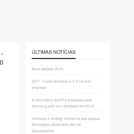
-
ÚLTIMAS NOTÍCIAS
00
Novo website 2018
2017 - O pós recessão e a TI na sua
empresa
A informática SHOP é premiada pela
Samsung pelo seu destaque em 2014
Conheça o renting: mantenha seu parque
tecnológico atualizado sem se
descapitalizar