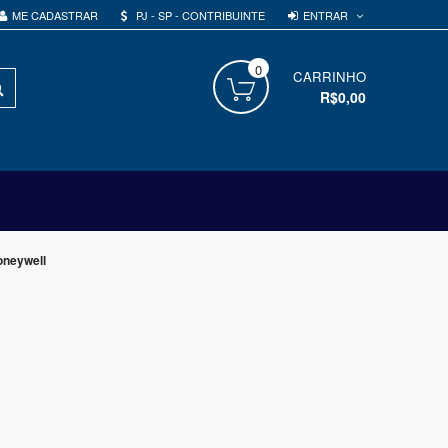
ENTRAR
ME CADASTRAR
PJ - SP - CONTRIBUINTE
0
PROCURAR
CARRINHO
R$0,00
oneywell