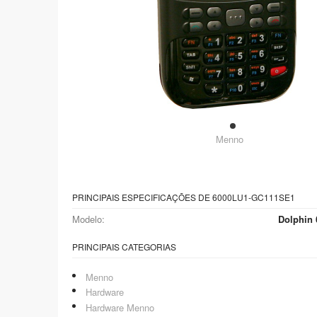
Menno
PRINCIPAIS ESPECIFICAÇÕES DE 6000LU1-GC111SE1
Modelo:
Dolphin
PRINCIPAIS CATEGORIAS
Menno
Hardware
Hardware Menno