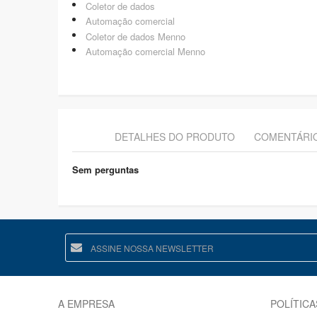
Coletor de dados
Automação comercial
Coletor de dados Menno
Automação comercial Menno
DETALHES DO PRODUTO
COMENTÁRI
Sem perguntas
A EMPRESA
POLÍTICA