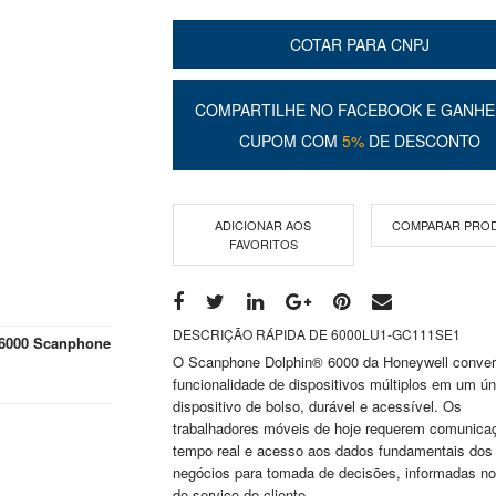
COTAR PARA CNPJ
COMPARTILHE NO FACEBOOK E GANHE
CUPOM COM
5%
DE DESCONTO
ADICIONAR AOS
COMPARAR PRO
FAVORITOS
DESCRIÇÃO RÁPIDA DE 6000LU1-GC111SE1
 6000 Scanphone
O Scanphone Dolphin® 6000 da Honeywell conver
funcionalidade de dispositivos múltiplos em um ún
dispositivo de bolso, durável e acessível. Os
trabalhadores móveis de hoje requerem comunic
tempo real e acesso aos dados fundamentais dos
negócios para tomada de decisões, informadas no
de serviço do cliente.