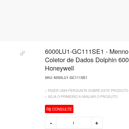
6000LU1-GC111SE1 - Menno 
Coletor de Dados Dolphin 60
Honeywell
SKU:
6000LU1-GC111SE1
» FAZER UMA PERGUNTA SOBRE ESTE PRODUTO
» SEJA O PRIMEIRO A AVALIAR O PRODUTO
R$ CONSULTE