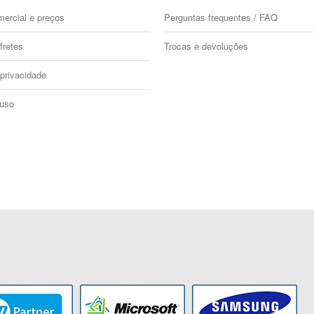
mercial e preços
Perguntas frequentes / FAQ
fretes
Trocas e devoluções
 privacidade
 uso