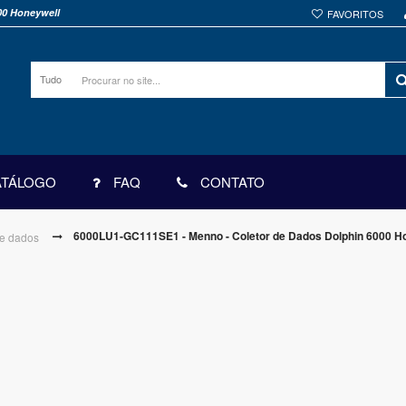
00 Honeywell
FAVORITOS
Tudo
ATÁLOGO
FAQ
CONTATO
6000LU1-GC111SE1 - Menno - Coletor de Dados Dolphin 6000 H
de dados