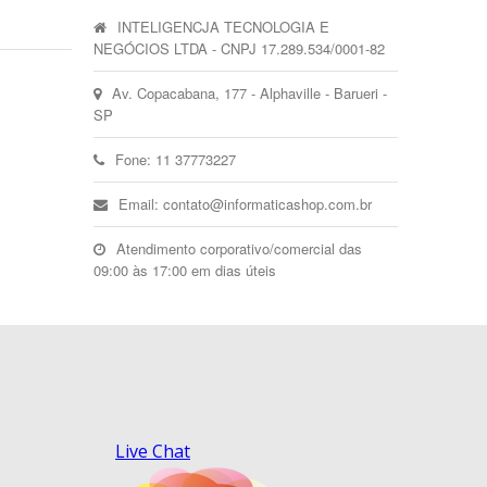
INTELIGENCJA TECNOLOGIA E
NEGÓCIOS LTDA - CNPJ 17.289.534/0001-82
Av. Copacabana, 177 - Alphaville - Barueri -
SP
Fone: 11 37773227
Email: contato@informaticashop.com.br
Atendimento corporativo/comercial das
09:00 às 17:00 em dias úteis