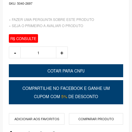
SKU:
5040-2697
» FAZER UMA PERGUNTA SOBRE ESTE PRODUTO
» SEJA O PRIMEIRO A AVALIAR O PRODUTO
R$ CONSULTE
COTAR PARA CNPJ
COMPARTILHE NO FACEBOOK E GANHE UM
CUPOM COM
5%
DE DESCONTO
ADICIONAR AOS FAVORITOS
COMPARAR PRODUTO