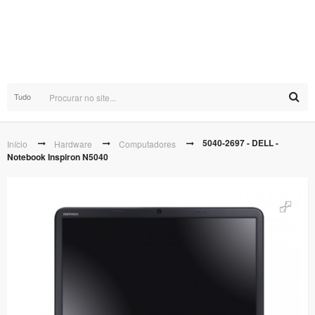
Tudo
5040-2697 - DELL -
Início
Hardware
Computadores
Notebook Inspiron N5040