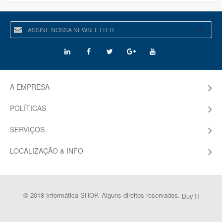
A EMPRESA
POLÍTICAS
SERVIÇOS
LOCALIZAÇÃO & INFO
© 2018 Informática SHOP. Alguns direitos reservados.
BuyTI