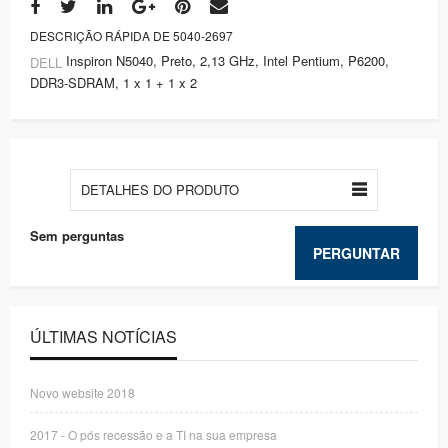
DESCRIÇÃO RÁPIDA DE 5040-2697
Inspiron N5040, Preto, 2,13 GHz, Intel Pentium, P6200,
DELL
DDR3-SDRAM, 1 x 1 + 1 x 2
DETALHES DO PRODUTO
Sem perguntas
PERGUNTAR
ÚLTIMAS NOTÍCIAS
Novo website 2018
2017 - O pós recessão e a TI na sua empresa