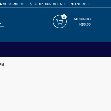
ENTRAR
ME CADASTRAR
PJ - SP - CONTRIBUINTE
0
PROCURAR
CARRINHO
R$0,00
RPM