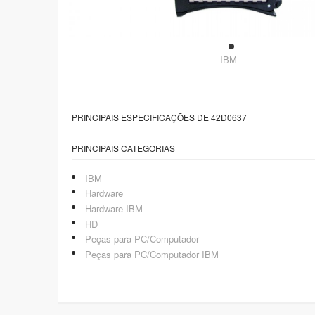
IBM
PRINCIPAIS ESPECIFICAÇÕES DE 42D0637
PRINCIPAIS CATEGORIAS
IBM
Hardware
Hardware IBM
HD
Peças para PC/Computador
Peças para PC/Computador IBM