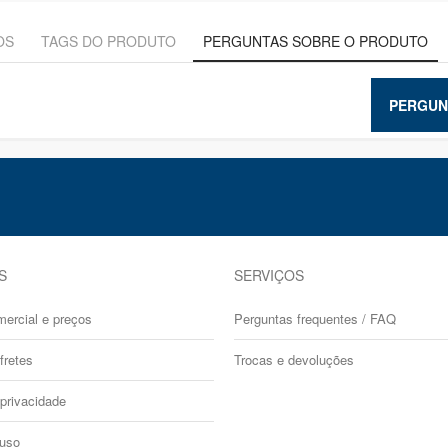
OS
TAGS DO PRODUTO
PERGUNTAS SOBRE O PRODUTO
PERGUN
S
SERVIÇOS
mercial e preços
Perguntas frequentes / FAQ
fretes
Trocas e devoluções
 privacidade
 uso