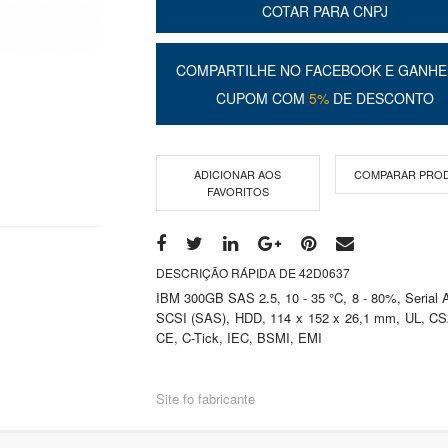
COTAR PARA CNPJ
COMPARTILHE NO FACEBOOK E GANHE
CUPOM COM
5%
DE DESCONTO
ADICIONAR AOS
COMPARAR PRO
FAVORITOS
DESCRIÇÃO RÁPIDA DE 42D0637
IBM 300GB SAS 2.5, 10 - 35 °C, 8 - 80%, Serial 
SCSI (SAS), HDD, 114 x 152 x 26,1 mm, UL, CS
CE, C-Tick, IEC, BSMI, EMI
Site fo fabricante