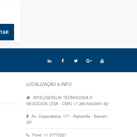
TAR
LOCALIZAÇÃO & INFO
INTELIGENCJA TECNOLOGIA E
NEGÓCIOS LTDA - CNPJ 17.289.534/0001-82
Av. Copacabana, 177 - Alphaville - Barueri -
SP
Fone: 11 37773227