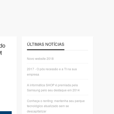
ido
ÚLTIMAS NOTÍCIAS
M
Novo website 2018
2017 - O pós recessão e a TI na sua
empresa
A informática SHOP é premiada pela
Samsung pelo seu destaque em 2014
Conheça o renting: mantenha seu parque
tecnológico atualizado sem se
descapitalizar