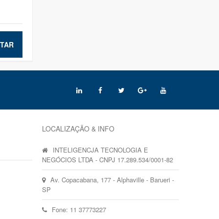
TAR
LOCALIZAÇÃO & INFO
INTELIGENCJA TECNOLOGIA E
NEGÓCIOS LTDA - CNPJ 17.289.534/0001-82
Av. Copacabana, 177 - Alphaville - Barueri -
SP
Fone: 11 37773227