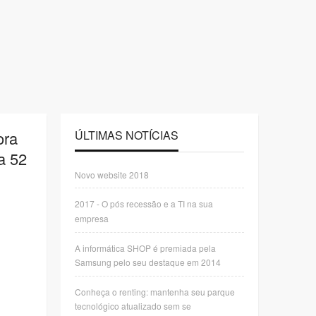
ora
ÚLTIMAS NOTÍCIAS
a 52
Novo website 2018
2017 - O pós recessão e a TI na sua
empresa
A informática SHOP é premiada pela
Samsung pelo seu destaque em 2014
Conheça o renting: mantenha seu parque
tecnológico atualizado sem se