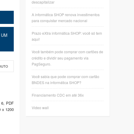
descapitalizar
A informática SHOP renova investimentos
para conquistar mercado nacional
Prazo eXtra informática SHOP: você só tem
 UM
aqui!
Você também pode comprar com cartões de
crédito e dividir seu pagamento via
PagSeguro.
DUTO
Você sabia que pode comprar com cartão
BNDES na informática SHOP?
Financiamento CDC em até 36x
 6, PDF
Video wall
0 x 1200