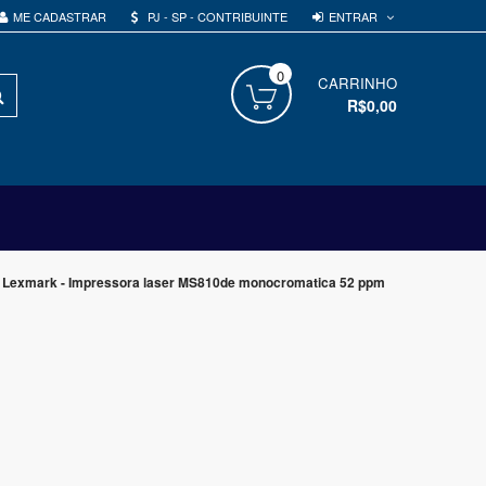
ENTRAR
ME CADASTRAR
PJ - SP - CONTRIBUINTE
0
PROCURAR
CARRINHO
R$0,00
 Lexmark - Impressora laser MS810de monocromatica 52 ppm