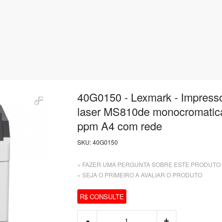
40G0150 - Lexmark - Impress
laser MS810de monocromatic
ppm A4 com rede
SKU:
40G0150
» FAZER UMA PERGUNTA SOBRE ESTE PRODUTO
» SEJA O PRIMEIRO A AVALIAR O PRODUTO
R$ CONSULTE