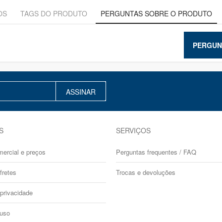
OS
TAGS DO PRODUTO
PERGUNTAS SOBRE O PRODUTO
PERGUN
ASSINAR
S
SERVIÇOS
mercial e preços
Perguntas frequentes / FAQ
fretes
Trocas e devoluções
 privacidade
 uso