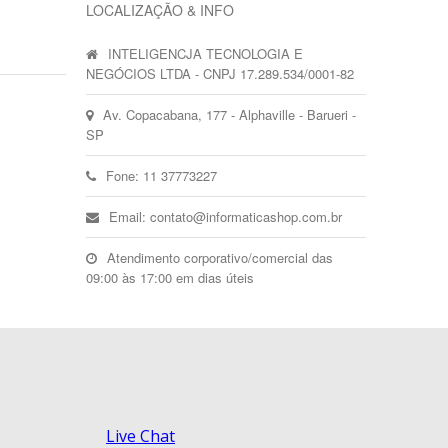
LOCALIZAÇÃO & INFO
INTELIGENCJA TECNOLOGIA E
NEGÓCIOS LTDA - CNPJ 17.289.534/0001-82
Av. Copacabana, 177 - Alphaville - Barueri -
SP
Fone: 11 37773227
Email: contato@informaticashop.com.br
Atendimento corporativo/comercial das
09:00 às 17:00 em dias úteis