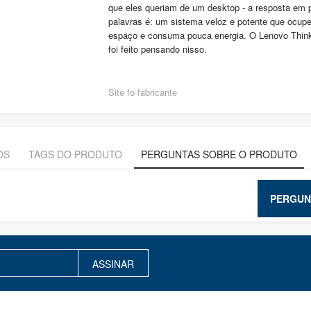
que eles queriam de um desktop - a resposta em
palavras é: um sistema veloz e potente que ocup
espaço e consuma pouca energia. O Lenovo Thin
foi feito pensando nisso.
Site fo fabricante
OS
TAGS DO PRODUTO
PERGUNTAS SOBRE O PRODUTO
PERGUN
ASSINAR