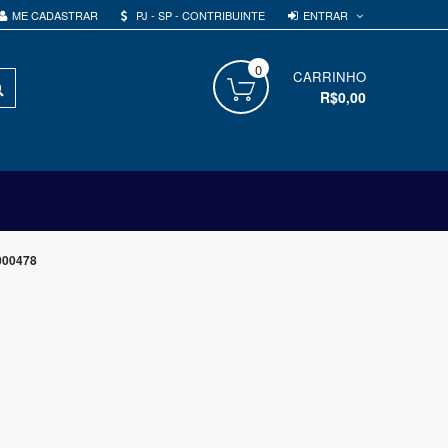
ENTRAR
ME CADASTRAR
PJ - SP - CONTRIBUINTE
0
PROCURAR
CARRINHO
R$0,00
000478