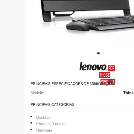
PRINCIPAIS ESPECIFICAÇÕES DE 3569QCP_PR
Modelo:
Think
PRINCIPAIS CATEGORIAS
Desktop
Produtos Lenovo
Hardware