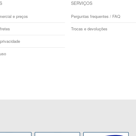
S
SERVIÇOS
mercial e preços
Perguntas frequentes / FAQ
fretes
Trocas e devoluções
 privacidade
 uso