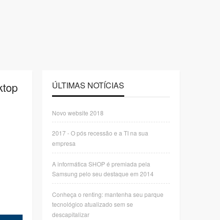
ktop
ÚLTIMAS NOTÍCIAS
Novo website 2018
2017 - O pós recessão e a TI na sua
empresa
A informática SHOP é premiada pela
Samsung pelo seu destaque em 2014
Conheça o renting: mantenha seu parque
tecnológico atualizado sem se
descapitalizar