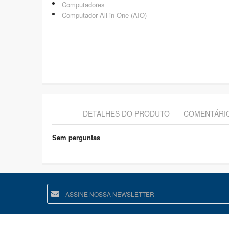
Computadores
Computador All in One (AIO)
DETALHES DO PRODUTO
COMENTÁRI
Sem perguntas