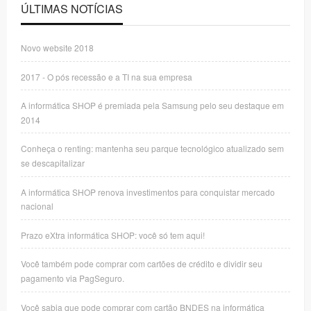
ÚLTIMAS NOTÍCIAS
Novo website 2018
2017 - O pós recessão e a TI na sua empresa
A informática SHOP é premiada pela Samsung pelo seu destaque em
2014
Conheça o renting: mantenha seu parque tecnológico atualizado sem
se descapitalizar
A informática SHOP renova investimentos para conquistar mercado
nacional
Prazo eXtra informática SHOP: você só tem aqui!
Você também pode comprar com cartões de crédito e dividir seu
pagamento via PagSeguro.
Você sabia que pode comprar com cartão BNDES na informática