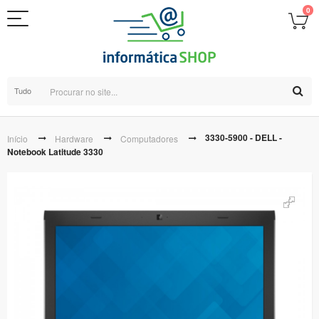
0
Tudo
3330-5900 - DELL -
Início
Hardware
Computadores
Notebook Latitude 3330