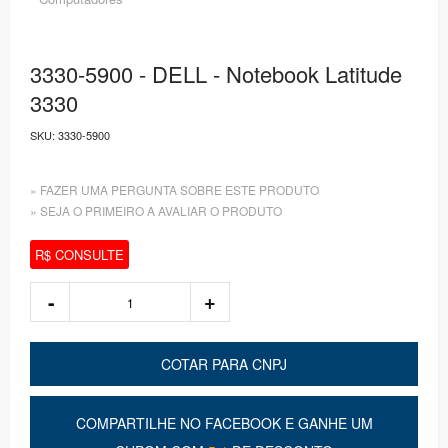
3330-5900 - DELL - Notebook Latitude
3330
SKU:
3330-5900
» FAZER UMA PERGUNTA SOBRE ESTE PRODUTO
» SEJA O PRIMEIRO A AVALIAR O PRODUTO
R$ CONSULTE
COTAR PARA CNPJ
COMPARTILHE NO FACEBOOK E GANHE UM