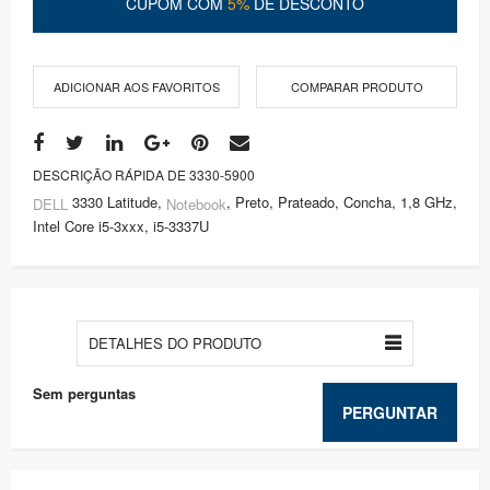
CUPOM COM
5%
DE DESCONTO
ADICIONAR AOS FAVORITOS
COMPARAR PRODUTO
DESCRIÇÃO RÁPIDA DE 3330-5900
3330 Latitude,
, Preto, Prateado, Concha, 1,8 GHz,
DELL
Notebook
Intel Core i5-3xxx, i5-3337U
DETALHES DO PRODUTO
Sem perguntas
PERGUNTAR