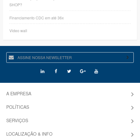
SHOP?
Financiamento CDC em até 36x
Video wall
A EMPRESA
POLÍTICAS
SERVIÇOS
LOCALIZAÇÃO & INFO