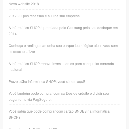
Novo website 2018
2017 - O pós recessão e a TI na sua empresa
A informática SHOP é premiada pela Samsung pelo seu destaque em
2014
Conheça o renting: mantenha seu parque tecnológico atualizado sem
se descapitalizar
A informática SHOP renova investimentos para conquistar mercado
nacional
Prazo eXtra informática SHOP: você só tem aqui!
Você também pode comprar com cartões de crédito e dividir seu
pagamento via PagSeguro.
Você sabia que pode comprar com cartão BNDES na informática
SHOP?
Financiamento CDC em até 36x