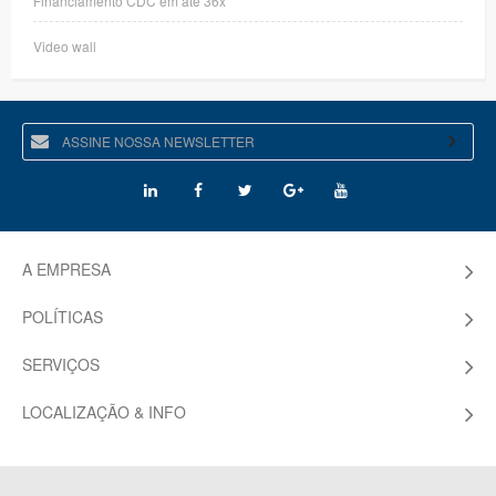
Video wall
A EMPRESA
POLÍTICAS
SERVIÇOS
LOCALIZAÇÃO & INFO