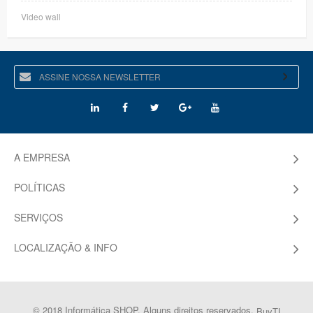
Video wall
A EMPRESA
POLÍTICAS
SERVIÇOS
LOCALIZAÇÃO & INFO
© 2018 Informática SHOP. Alguns direitos reservados.
BuyTI