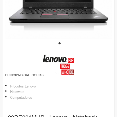
PRINCIPAIS CATEGORIAS
Produtos Lenovo
Hardware
Computadores
20DE001MUS - Lenovo - Notebook