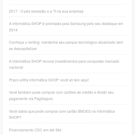
2017 - O pós recessão e a TI na sua empresa
A informática SHOP é premiada pela Samsung pelo seu destaque em
2014
Conheça o renting: mantenha seu parque tecnológico atualizado sem
se descapitalizar
A informática SHOP renova investimentos para conquistar mercado
nacional
Prazo eXtra informática SHOP: você só tem aqui!
Você também pode comprar com cartões de crédito e dividir seu
pagamento via PagSeguro.
Você sabia que pode comprar com cartão BNDES na informática
SHOP?
Financiamento CDC em até 36x