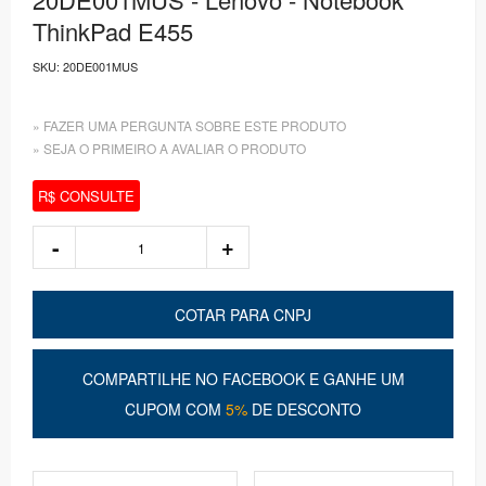
ThinkPad E455
SKU:
20DE001MUS
» FAZER UMA PERGUNTA SOBRE ESTE PRODUTO
» SEJA O PRIMEIRO A AVALIAR O PRODUTO
R$ CONSULTE
COTAR PARA CNPJ
COMPARTILHE NO FACEBOOK E GANHE UM
CUPOM COM
5%
DE DESCONTO