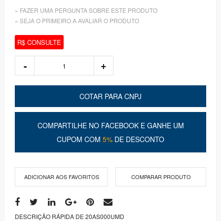
» FAZER UMA PERGUNTA SOBRE ESTE PRODUTO
» SEJA O PRIMEIRO A AVALIAR O PRODUTO
R$ CONSULTE
COTAR PARA CNPJ
COMPARTILHE NO FACEBOOK E GANHE UM
CUPOM COM
5%
DE DESCONTO
ADICIONAR AOS FAVORITOS
COMPARAR PRODUTO
DESCRIÇÃO RÁPIDA DE 20AS000UMD