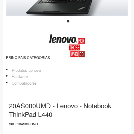
PRINCIPAIS CATEGORIAS
Produtos Lenovo
Hardware
Computadores
20AS000UMD - Lenovo - Notebook
ThinkPad L440
SKU:
20AS000UMD