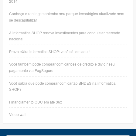
2014
Conheça o renting: mantenha seu parque tecnológico atualizado sem
se descapitalizar
A informática SHOP renova investimentos para conquistar mercado
nacional
Prazo eXtra informática SHOP: você só tem aqui!
Você também pode comprar com cartões de crédito e dividir seu
pagamento via PagSeguro.
Você sabia que pode comprar com cartão BNDES na informática
SHOP?
Financiamento CDC em até 36x
Video wall