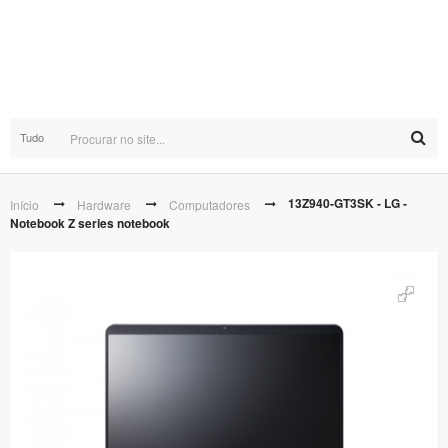
Tudo
13Z940-GT3SK - LG -
Início
Hardware
Computadores
Notebook Z series notebook