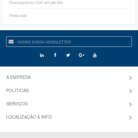
Financiamento CDC em até 36x
Video wall
A EMPRESA
POLÍTICAS
SERVIÇOS
LOCALIZAÇÃO & INFO