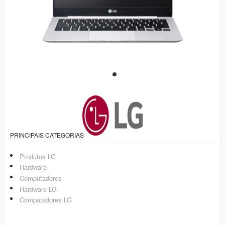
PRINCIPAIS CATEGORIAS
Produtos LG
Hardware
Computadores
Hardware LG
Computadores LG