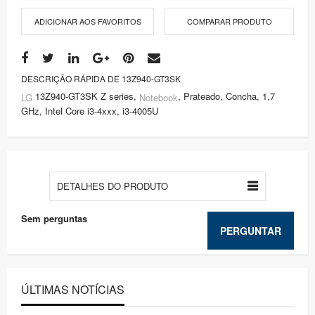
ADICIONAR AOS FAVORITOS
COMPARAR PRODUTO
DESCRIÇÃO RÁPIDA DE 13Z940-GT3SK
13Z940-GT3SK Z series,
, Prateado, Concha, 1,7
LG
Notebook
GHz, Intel Core i3-4xxx, i3-4005U
DETALHES DO PRODUTO
Sem perguntas
PERGUNTAR
ÚLTIMAS NOTÍCIAS