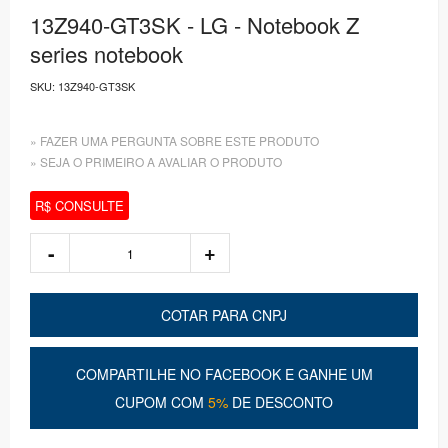
13Z940-GT3SK - LG - Notebook Z
series notebook
SKU:
13Z940-GT3SK
» FAZER UMA PERGUNTA SOBRE ESTE PRODUTO
» SEJA O PRIMEIRO A AVALIAR O PRODUTO
R$ CONSULTE
COTAR PARA CNPJ
COMPARTILHE NO FACEBOOK E GANHE UM
CUPOM COM
5%
DE DESCONTO