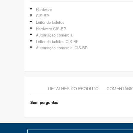
Hardware
CIS-BP
Leitor de boletos
Hardware CIS-BP
Automação comercial
Leitor de boletos CIS-BP
Automação comercial CIS-BP
DETALHES DO PRODUTO
COMENTÁRI
Sem perguntas