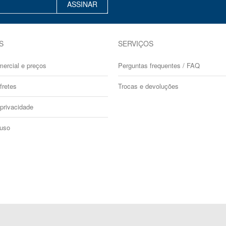
ASSINAR
S
SERVIÇOS
mercial e preços
Perguntas frequentes / FAQ
fretes
Trocas e devoluções
 privacidade
 uso