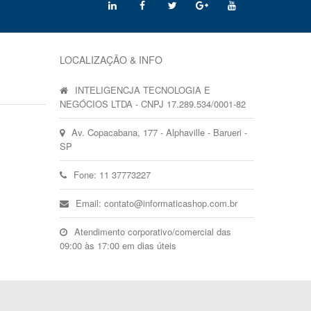
LOCALIZAÇÃO & INFO
INTELIGENCJA TECNOLOGIA E
NEGÓCIOS LTDA - CNPJ 17.289.534/0001-82
Av. Copacabana, 177 - Alphaville - Barueri -
SP
Fone: 11 37773227
Email: contato@informaticashop.com.br
Atendimento corporativo/comercial das
09:00 às 17:00 em dias úteis