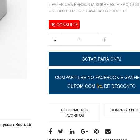
» FAZER UMA PERGUNTA SOBRE ESTE PRODUTO
» SEJA O PRIMEIRO A AVALIAR O PRODUTO
R$ CONSULTE
COTAR PARA CNPJ
COMPARTILHE NO FACEBOOK E GANHE
CUPOM COM
5%
DE DESCONTO
ADICIONAR AOS
COMPARAR PRO
FAVORITOS
inyscan Red usb