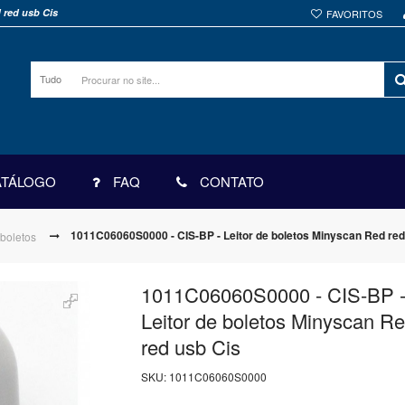
 red usb Cis
FAVORITOS
Tudo
ATÁLOGO
FAQ
CONTATO
1011C06060S0000 - CIS-BP - Leitor de boletos Minyscan Red red
 boletos
1011C06060S0000 - CIS-BP 
Leitor de boletos Minyscan R
red usb Cis
SKU:
1011C06060S0000