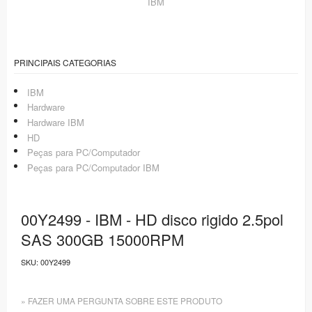
IBM
PRINCIPAIS CATEGORIAS
IBM
Hardware
Hardware IBM
HD
Peças para PC/Computador
Peças para PC/Computador IBM
00Y2499 - IBM - HD disco rigido 2.5pol
SAS 300GB 15000RPM
SKU:
00Y2499
» FAZER UMA PERGUNTA SOBRE ESTE PRODUTO