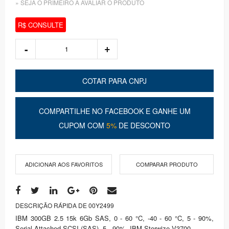
» SEJA O PRIMEIRO A AVALIAR O PRODUTO
R$ CONSULTE
COTAR PARA CNPJ
COMPARTILHE NO FACEBOOK E GANHE UM
CUPOM COM
5%
DE DESCONTO
ADICIONAR AOS FAVORITOS
COMPARAR PRODUTO
DESCRIÇÃO RÁPIDA DE 00Y2499
IBM 300GB 2.5 15k 6Gb SAS, 0 - 60 °C, -40 - 60 °C, 5 - 90%,
Serial Attached SCSI (SAS), 5 - 90%, IBM Storwize V3700