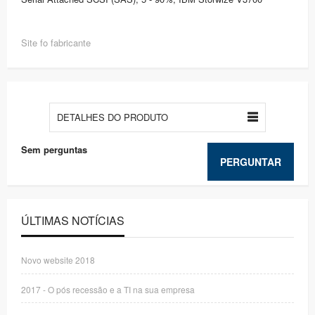
Site fo fabricante
DETALHES DO PRODUTO
Sem perguntas
PERGUNTAR
ÚLTIMAS NOTÍCIAS
Novo website 2018
2017 - O pós recessão e a TI na sua empresa