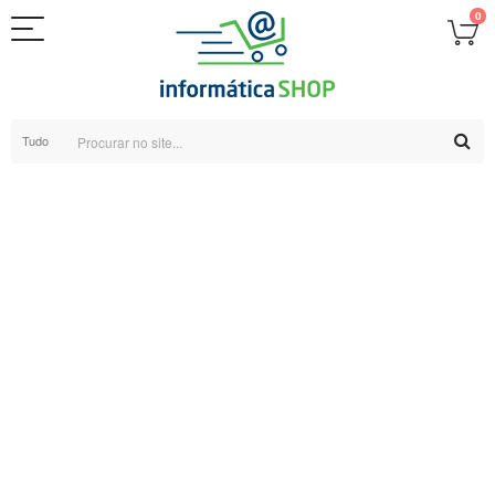
0
Tudo