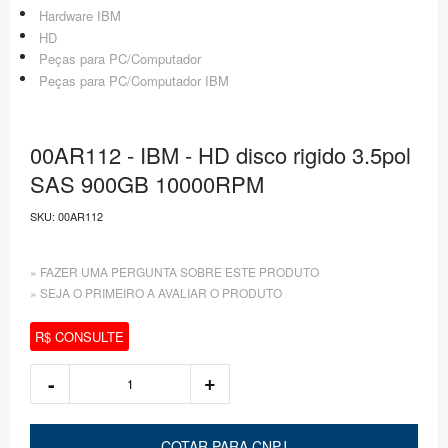
Hardware IBM
HD
Peças para PC/Computador
Peças para PC/Computador IBM
00AR112 - IBM - HD disco rigido 3.5pol
SAS 900GB 10000RPM
SKU:
00AR112
» FAZER UMA PERGUNTA SOBRE ESTE PRODUTO
» SEJA O PRIMEIRO A AVALIAR O PRODUTO
R$ CONSULTE
COTAR PARA CNPJ