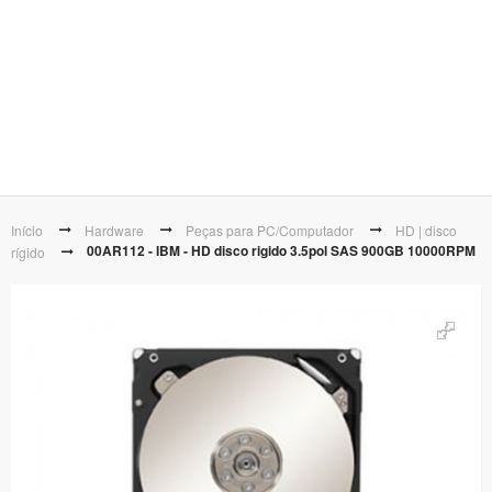
Início
Hardware
Peças para PC/Computador
HD | disco
00AR112 - IBM - HD disco rigido 3.5pol SAS 900GB 10000RPM
rígido