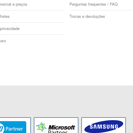
mercial e preços
Perguntas frequentes / FAQ
fretes
Trocas e devoluções
 privacidade
 uso