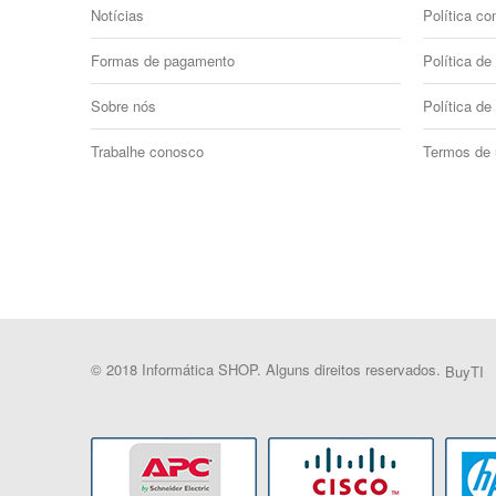
Notícias
Política co
Formas de pagamento
Política de 
Sobre nós
Política de
Trabalhe conosco
Termos de
© 2018 Informática SHOP. Alguns direitos reservados.
BuyTI