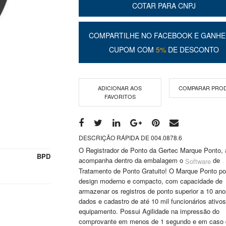
COTAR PARA CNPJ
COMPARTILHE NO FACEBOOK E GANHE
CUPOM COM
5%
DE DESCONTO
ADICIONAR AOS
COMPARAR PRO
FAVORITOS
DESCRIÇÃO RÁPIDA DE 004.0878.6
O Registrador de Ponto da Gertec Marque Ponto, 
BPD
acompanha dentro da embalagem o
de
Software
Tratamento de Ponto Gratuito! O Marque Ponto po
design moderno e compacto, com capacidade de
armazenar os registros de ponto superior a 10 ano
dados e cadastro de até 10 mil funcionários ativos
equipamento. Possui Agilidade na impressão do
comprovante em menos de 1 segundo e em caso 