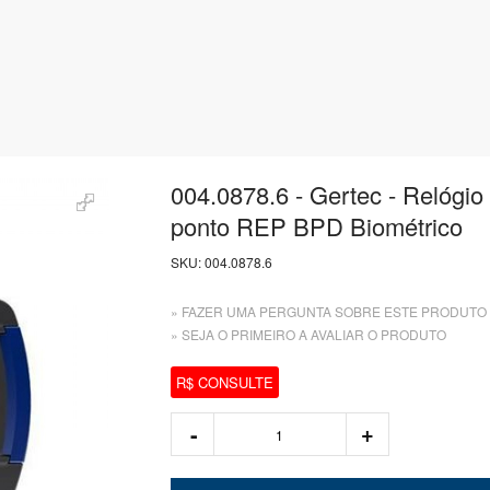
004.0878.6 - Gertec - Relógio
ponto REP BPD Biométrico
SKU:
004.0878.6
» FAZER UMA PERGUNTA SOBRE ESTE PRODUTO
» SEJA O PRIMEIRO A AVALIAR O PRODUTO
R$ CONSULTE