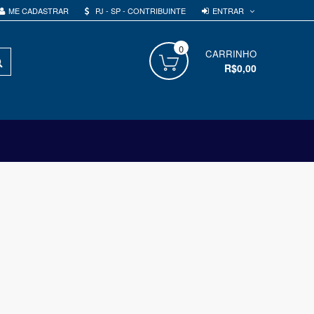
ENTRAR
ME CADASTRAR
PJ - SP - CONTRIBUINTE
0
PROCURAR
CARRINHO
R$0,00