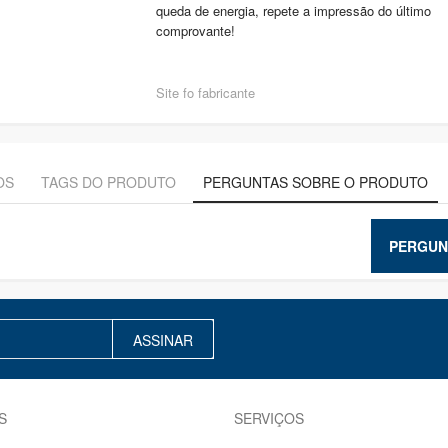
queda de energia, repete a impressão do último
comprovante!
Site fo fabricante
OS
TAGS DO PRODUTO
PERGUNTAS SOBRE O PRODUTO
PERGUN
ASSINAR
S
SERVIÇOS