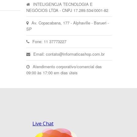
INTELIGENCJA TECNOLOGIA E
NEGÓCIOS LTDA - CNPJ 17.289.534/0001-82
Av. Copacabana, 177 - Alphaville - Barueri -
SP
Fone: 11 37773227
Email: contato@informaticashop.com.br
Atendimento corporativo/comercial das
09:00 às 17:00 em dias úteis