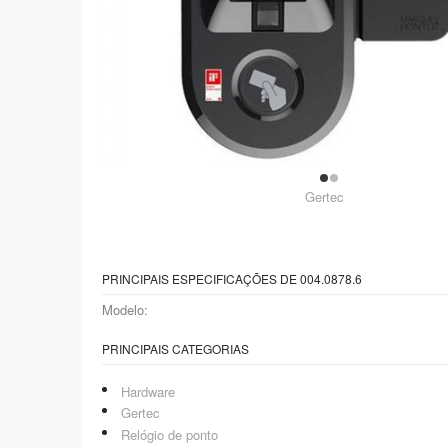
Gertec
PRINCIPAIS ESPECIFICAÇÕES DE 004.0878.6
Modelo:
PRINCIPAIS CATEGORIAS
Hardware
Gertec
Relógio de ponto